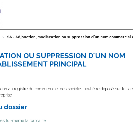
SA - Adjonction, modification ou suppression d'un nom commercial 
ICATION OU SUPPRESSION D'UN NOM
BLISSEMENT PRINCIPAL
tion au registre du commerce et des sociétés peut être déposé sur le site
reprise
au dossier
 pas lui-même la formalité