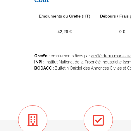
Coût
Emoluments du Greffe (HT)
Débours / Frais 
42,26 €
0 €
Greffe :
émoluments fixés par
arrêté du 10 mars 20
INPI :
Institut National de la Propriété Industrielle (s
BODACC :
Bulletin Officiel des Annonces Civiles et