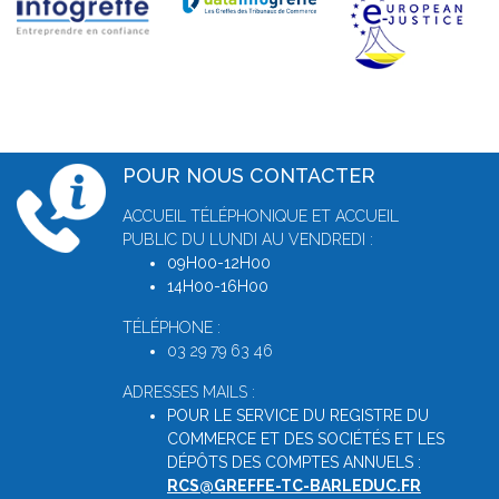
POUR NOUS CONTACTER
ACCUEIL TÉLÉPHONIQUE ET ACCUEIL
PUBLIC DU LUNDI AU VENDREDI :
09H00-12H00
14H00-16H00
TÉLÉPHONE :
03 29 79 63 46
ADRESSES MAILS :
POUR LE SERVICE DU REGISTRE DU
COMMERCE ET DES SOCIÉTÉS ET LES
DÉPÔTS DES COMPTES ANNUELS :
RCS@GREFFE-TC-BARLEDUC.FR