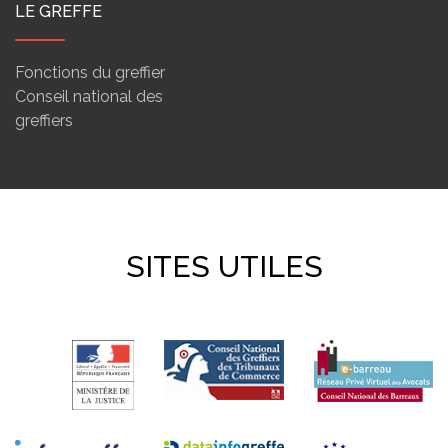
LE GREFFE
Fonctions du greffier
Conseil national des
greffiers
SITES UTILES