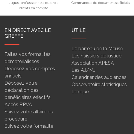
Juges, professionnels du droit,
Commandes de documents officiels
clients en compte
EN DIRECT AVEC LE
UTILE
GREFFE
Le barreau de la Meuse
Faites vos formalités
Les huissiers de justice
dématérialisées
Association APESA
Déposez vos comptes
Les AJ/MJ
annuels
Calendrier des audiences
Déposez votre
Observatoire statistiques
déclaration des
Lexique
bénéficiaires effectifs
Accès RPVA
Suivez votre affaire ou
procédure
Suivez votre formalité