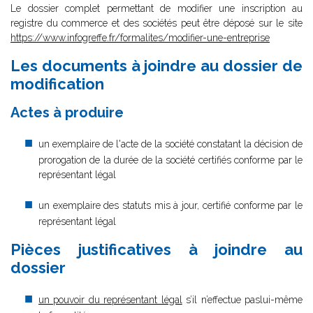
Le dossier complet permettant de modifier une inscription au
registre du commerce et des sociétés peut être déposé sur le site
https://www.infogreffe.fr/formalites/modifier-une-entreprise
Les documents à joindre au dossier de
modification
Actes à produire
un exemplaire de l'acte de la société constatant la décision de
prorogation de la durée de la société certifiés conforme par le
représentant légal
un exemplaire des statuts mis à jour, certifié conforme par le
représentant légal
Pièces justificatives à joindre au
dossier
un pouvoir du représentant légal
s’il n’effectue paslui-même