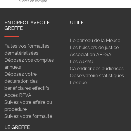
clients en compte
EN DIRECT AVEC LE
UTILE
GREFFE
Le barreau de la Meuse
Faites vos formalités
Les huissiers de justice
dématérialisées
Association APESA
Déposez vos comptes
Les AJ/MJ
annuels
Calendrier des audiences
Déposez votre
Observatoire statistiques
déclaration des
Lexique
bénéficiaires effectifs
Accès RPVA
Suivez votre affaire ou
procédure
Suivez votre formalité
LE GREFFE