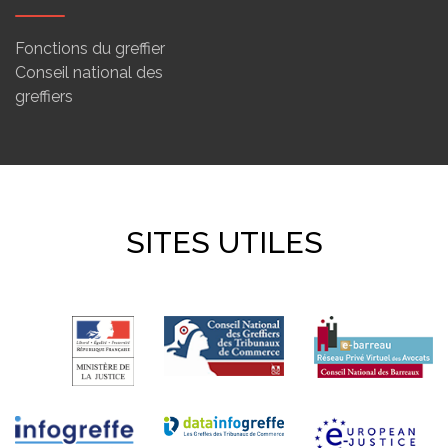
Fonctions du greffier
Conseil national des
greffiers
SITES UTILES