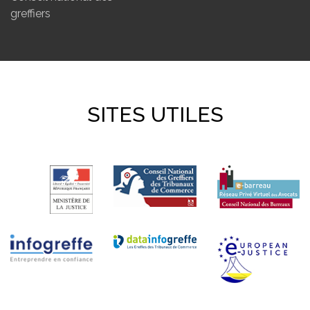
greffiers
SITES UTILES