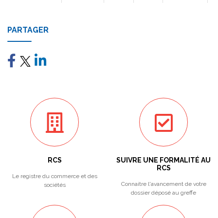
PARTAGER
RCS
SUIVRE UNE FORMALITÉ AU
RCS
Le registre du commerce et des
Connaitre l'avancement de votre
sociétés
dossier déposé au greffe