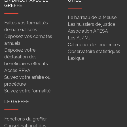
EN DIRECT AVEC LE
UTILE
GREFFE
Le barreau de la Meuse
Faites vos formalités
Les huissiers de justice
dématérialisées
Association APESA
Déposez vos comptes
Les AJ/MJ
annuels
Calendrier des audiences
Déposez votre
Observatoire statistiques
déclaration des
Lexique
bénéficiaires effectifs
Accès RPVA
Suivez votre affaire ou
procédure
Suivez votre formalité
LE GREFFE
Fonctions du greffier
Conseil national des