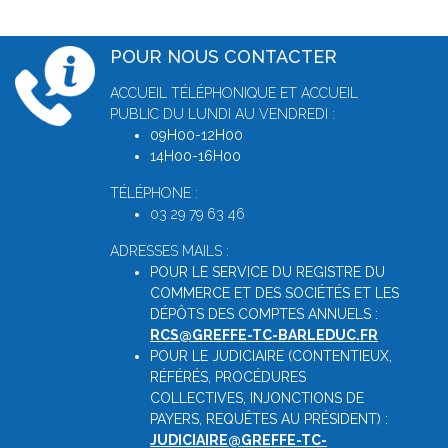
POUR NOUS CONTACTER
ACCUEIL TÉLÉPHONIQUE ET ACCUEIL
PUBLIC DU LUNDI AU VENDREDI :
09H00-12H00
14H00-16H00
TÉLÉPHONE :
03 29 79 63 46
ADRESSES MAILS :
POUR LE SERVICE DU REGISTRE DU
COMMERCE ET DES SOCIÉTÉS ET LES
DÉPÔTS DES COMPTES ANNUELS :
RCS@GREFFE-TC-BARLEDUC.FR
POUR LE JUDICIAIRE (CONTENTIEUX,
RÉFÉRÉS, PROCÉDURES
COLLECTIVES, INJONCTIONS DE
PAYERS, REQUÊTES AU PRÉSIDENT) :
JUDICIAIRE@GREFFE-TC-