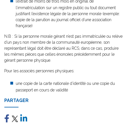
l’extrait de moins de trois mois en original de
l’immatriculation sur un registre public ou tout document
justifiant l’existence légale de la personne morale (exemple:
copie de la parution au journal officiel d’une association
française)
N.B : Si la personne morale gérant n’est pas immatriculée ou relève
d’un pays non membre de la communauté européenne, son
représentant légal doit être déclaré au RCS; dans ce cas, produire
les mêmes pièces que celles énoncées précédemment pour le
gérant personne physique.
Pour les associés personnes physiques:
une copie de la carte nationale d’identité ou une copie du
passeport en cours de validité
PARTAGER