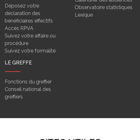
Déposez votre
Observatoire statistiques
déclaration des
Lexique
bénéficiaires effectifs
Accès RPVA
Suivez votre affaire ou
procédure
Suivez votre formalité
LE GREFFE
Fonctions du greffier
Conseil national des
greffiers