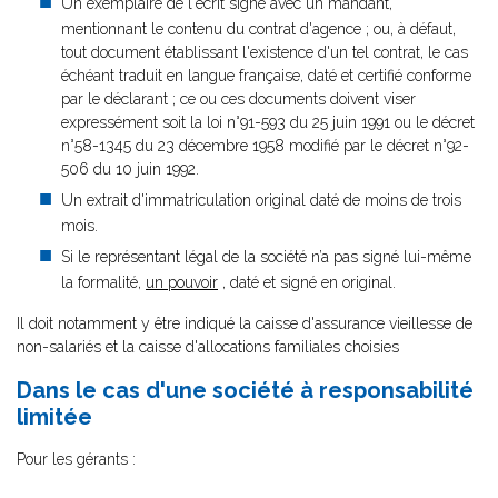
Un exemplaire de l'écrit signé avec un mandant,
mentionnant le contenu du contrat d'agence ; ou, à défaut,
tout document établissant l'existence d'un tel contrat, le cas
échéant traduit en langue française, daté et certifié conforme
par le déclarant ; ce ou ces documents doivent viser
expressément soit la loi n°91-593 du 25 juin 1991 ou le décret
n°58-1345 du 23 décembre 1958 modifié par le décret n°92-
506 du 10 juin 1992.
Un extrait d'immatriculation original daté de moins de trois
mois.
Si le représentant légal de la société n’a pas signé lui-même
la formalité,
un pouvoir
, daté et signé en original.
Il doit notamment y être indiqué la caisse d'assurance vieillesse de
non-salariés et la caisse d'allocations familiales choisies
Dans le cas d'une société à responsabilité
limitée
Pour les gérants :