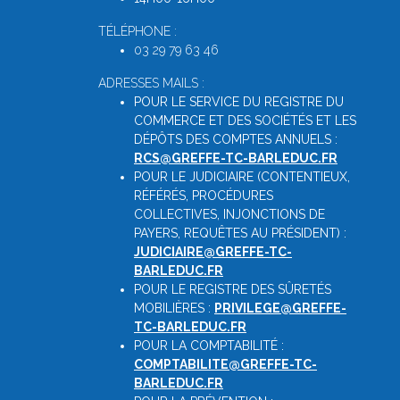
TÉLÉPHONE :
03 29 79 63 46
ADRESSES MAILS :
POUR LE SERVICE DU REGISTRE DU
COMMERCE ET DES SOCIÉTÉS ET LES
DÉPÔTS DES COMPTES ANNUELS :
RCS@GREFFE-TC-BARLEDUC.FR
POUR LE JUDICIAIRE (CONTENTIEUX,
RÉFÉRÉS, PROCÉDURES
COLLECTIVES, INJONCTIONS DE
PAYERS, REQUÊTES AU PRÉSIDENT) :
JUDICIAIRE@GREFFE-TC-
BARLEDUC.FR
POUR LE REGISTRE DES SÛRETÉS
MOBILIÈRES :
PRIVILEGE@GREFFE-
TC-BARLEDUC.FR
POUR LA COMPTABILITÉ :
COMPTABILITE@GREFFE-TC-
BARLEDUC.FR