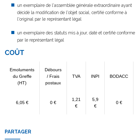
un exemplaire de l'assemblée générale extraordinaire ayant
décidé la modification de l'objet social, certifié conforme à
l'original par le représentant légal
un exemplaire des statuts mis à jour, daté et certifié conforme
par le représentant légal
COÛT
Emoluments
Débours
du Greffe
/ Frais
TVA
INPI
BODACC
(HT)
postaux
1,21
5,9
6,05 €
0 €
0 €
€
€
PARTAGER