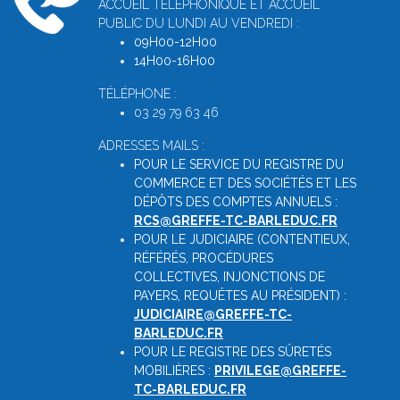
ACCUEIL TÉLÉPHONIQUE ET ACCUEIL
PUBLIC DU LUNDI AU VENDREDI :
09H00-12H00
14H00-16H00
TÉLÉPHONE :
03 29 79 63 46
ADRESSES MAILS :
POUR LE SERVICE DU REGISTRE DU
COMMERCE ET DES SOCIÉTÉS ET LES
DÉPÔTS DES COMPTES ANNUELS :
RCS@GREFFE-TC-BARLEDUC.FR
POUR LE JUDICIAIRE (CONTENTIEUX,
RÉFÉRÉS, PROCÉDURES
COLLECTIVES, INJONCTIONS DE
PAYERS, REQUÊTES AU PRÉSIDENT) :
JUDICIAIRE@GREFFE-TC-
BARLEDUC.FR
POUR LE REGISTRE DES SÛRETÉS
MOBILIÈRES :
PRIVILEGE@GREFFE-
TC-BARLEDUC.FR