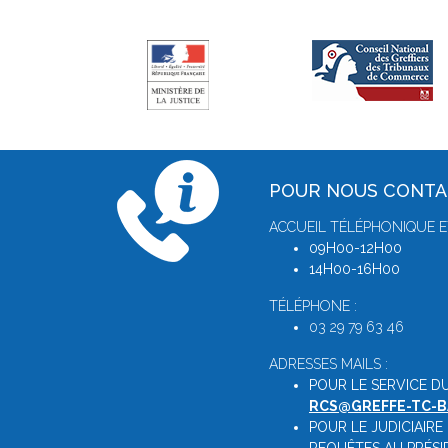
POUR NOUS CONT
ACCUEIL TÉLÉPHONIQUE E
09H00-12H00
14H00-16H00
TÉLÉPHONE :
03 29 79 63 46
ADRESSES MAILS :
POUR LE SERVICE D
RCS@GREFFE-TC-B
POUR LE JUDICIAIRE