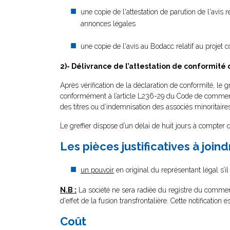
une copie de l'attestation de parution de l'avis 
annonces légales
une copie de l'avis au Bodacc relatif au projet
2)- Délivrance de l’attestation de conformité 
Après vérification de la déclaration de conformité, le gr
conformément à l’article L236-29 du Code de commerce
des titres ou d’indemnisation des associés minoritaire
Le greffier dispose d’un délai de huit jours à compter 
Les pièces justificatives à join
un pouvoir
en original du représentant légal s’il
N.B :
La société ne sera radiée du registre du commerce 
d'effet de la fusion transfrontalière. Cette notification 
Coût