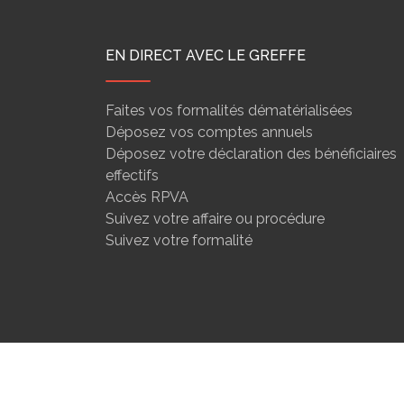
EN DIRECT AVEC LE GREFFE
Faites vos formalités dématérialisées
Déposez vos comptes annuels
Déposez votre déclaration des bénéficiaires
effectifs
Accès RPVA
Suivez votre affaire ou procédure
Suivez votre formalité