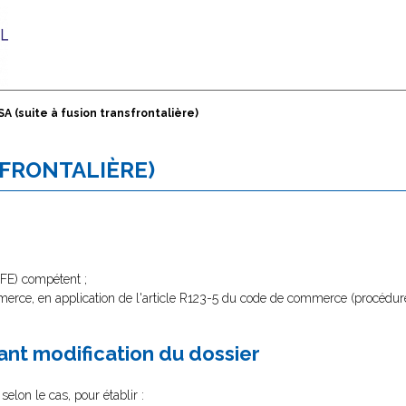
SA (suite à fusion transfrontalière)
SFRONTALIÈRE)
CFE) compétent ;
merce, en application de l'article R123-5 du code de commerce (procédure d
nt modification du dossier
selon le cas, pour établir :