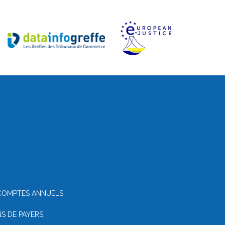
COMPTES ANNUELS :
S DE PAYERS,