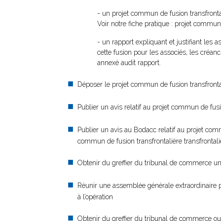
- un projet commun de fusion transfronta
Voir notre fiche pratique : projet commun
- un rapport expliquant et justifiant les
cette fusion pour les associés, les créanc
annexé audit rapport.
Déposer le projet commun de fusion transfront
Publier un avis relatif au projet commun de fusi
Publier un avis au Bodacc relatif au projet commu
commun de fusion transfrontalière transfrontaliè
Obtenir du greffier du tribunal de commerce une 
Réunir une assemblée générale extraordinaire p
à l’opération
Obtenir du greffier du tribunal de commerce ou du