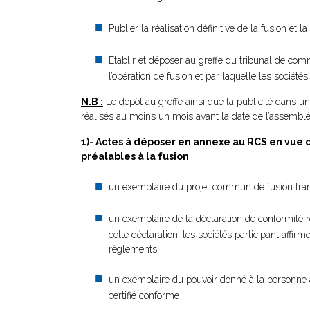
Publier la réalisation définitive de la fusion et
Etablir et déposer au greffe du tribunal de com
l’opération de fusion et par laquelle les société
N.B :
Le dépôt au greffe ainsi que la publicité dans u
réalisés au moins un mois avant la date de l’assemblée
1)- Actes à déposer en annexe au RCS en vue d
préalables à la fusion
un exemplaire du projet commun de fusion transf
un exemplaire de la déclaration de conformité rel
cette déclaration, les sociétés participant affirm
règlements
un exemplaire du pouvoir donné à la personne a
certifié conforme