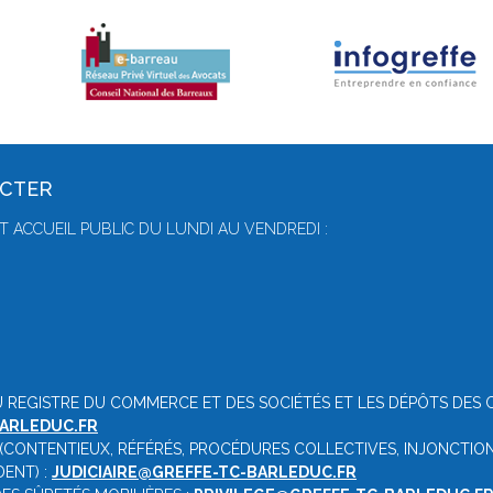
ACTER
T ACCUEIL PUBLIC DU LUNDI AU VENDREDI :
U REGISTRE DU COMMERCE ET DES SOCIÉTÉS ET LES DÉPÔTS DES 
ARLEDUC.FR
 (CONTENTIEUX, RÉFÉRÉS, PROCÉDURES COLLECTIVES, INJONCTION
DENT) :
JUDICIAIRE@GREFFE-TC-BARLEDUC.FR