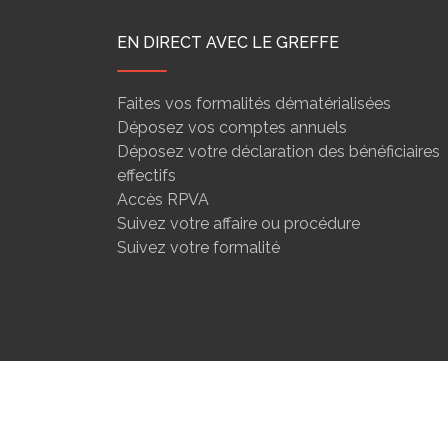
EN DIRECT AVEC LE GREFFE
Faites vos formalités dématérialisées
Déposez vos comptes annuels
Déposez votre déclaration des bénéficiaires
effectifs
Accès RPVA
Suivez votre affaire ou procédure
Suivez votre formalité