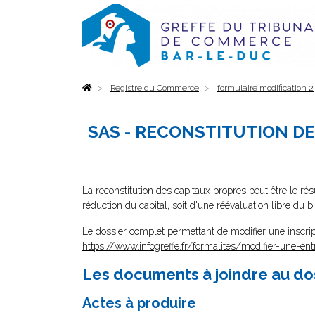
Accueil
Registre du Commerce
formulaire modification 2
SAS - RECONSTITUTION D
La reconstitution des capitaux propres peut être le résu
réduction du capital, soit d'une réévaluation libre du b
Le dossier complet permettant de modifier une inscrip
https://www.infogreffe.fr/formalites/modifier-une-ent
Les documents à joindre au do
Actes à produire