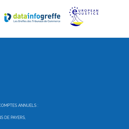
COMPTES ANNUELS :
S DE PAYERS,