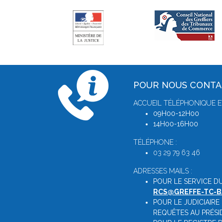
POUR NOUS CONT
ACCUEIL TÉLÉPHONIQUE E
09H00-12H00
14H00-16H00
TÉLÉPHONE :
03 29 79 63 46
ADRESSES MAILS :
POUR LE SERVICE D
RCS@GREFFE-TC-B
POUR LE JUDICIAIRE
REQUÊTES AU PRÉSI