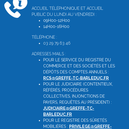
ACCUEIL TÉLÉPHONIQUE ET ACCUEIL
PUBLIC DU LUNDI AU VENDREDI :
09H00-12H00
14H00-16H00
TÉLÉPHONE :
03 29 79 63 46
ADRESSES MAILS :
POUR LE SERVICE DU REGISTRE DU
COMMERCE ET DES SOCIÉTÉS ET LES
DÉPÔTS DES COMPTES ANNUELS :
RCS@GREFFE-TC-BARLEDUC.FR
POUR LE JUDICIAIRE (CONTENTIEUX,
RÉFÉRÉS, PROCÉDURES
COLLECTIVES, INJONCTIONS DE
PAYERS, REQUÊTES AU PRÉSIDENT) :
JUDICIAIRE@GREFFE-TC-
BARLEDUC.FR
POUR LE REGISTRE DES SÛRETÉS
MOBILIÈRES :
PRIVILEGE@GREFFE-