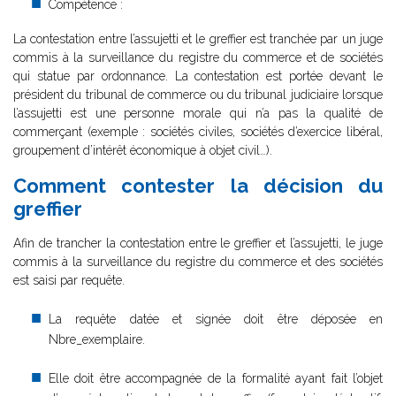
Compétence :
La contestation entre l’assujetti et le greffier est tranchée par un juge
commis à la surveillance du registre du commerce et de sociétés
qui statue par ordonnance. La contestation est portée devant le
président du tribunal de commerce ou du tribunal judiciaire lorsque
l’assujetti est une personne morale qui n’a pas la qualité de
commerçant (exemple : sociétés civiles, sociétés d’exercice libéral,
groupement d’intérêt économique à objet civil…).
Comment contester la décision du
greffier
Afin de trancher la contestation entre le greffier et l’assujetti, le juge
commis à la surveillance du registre du commerce et des sociétés
est saisi par requête.
La requête datée et signée doit être déposée en
Nbre_exemplaire.
Elle doit être accompagnée de la formalité ayant fait l’objet