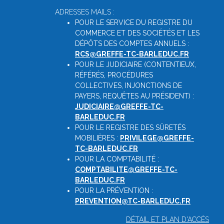
ADRESSES MAILS :
POUR LE SERVICE DU REGISTRE DU
COMMERCE ET DES SOCIÉTÉS ET LES
DÉPÔTS DES COMPTES ANNUELS :
RCS@GREFFE-TC-BARLEDUC.FR
POUR LE JUDICIAIRE (CONTENTIEUX,
RÉFÉRÉS, PROCÉDURES
COLLECTIVES, INJONCTIONS DE
PAYERS, REQUÊTES AU PRÉSIDENT) :
JUDICIAIRE@GREFFE-TC-
BARLEDUC.FR
POUR LE REGISTRE DES SÛRETÉS
MOBILIÈRES :
PRIVILEGE@GREFFE-
TC-BARLEDUC.FR
POUR LA COMPTABILITÉ :
COMPTABILITE@GREFFE-TC-
BARLEDUC.FR
POUR LA PRÉVENTION :
PREVENTION@TC-BARLEDUC.FR
DÉTAIL ET PLAN D'ACCÈS