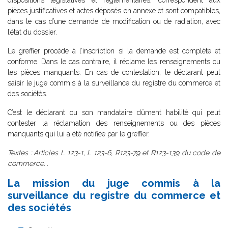
dispositions législatives et réglementaires, correspondent aux
pièces justificatives et actes déposés en annexe et sont compatibles,
dans le cas d’une demande de modification ou de radiation, avec
l’état du dossier.
Le greffier procède à l’inscription si la demande est complète et
conforme. Dans le cas contraire, il réclame les renseignements ou
les pièces manquants. En cas de contestation, le déclarant peut
saisir le juge commis à la surveillance du registre du commerce et
des sociétés.
C’est le déclarant ou son mandataire dûment habilité qui peut
contester la réclamation des renseignements ou des pièces
manquants qui lui a été notifiée par le greffier.
Textes : Articles L 123-1, L 123-6, R123-79 et R123-139 du code de
commerce. .
La mission du juge commis à la
surveillance du registre du commerce et
des sociétés