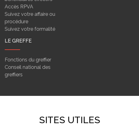
Accès RPVA
Suivez votre affaire ou
procédure
Suivez votre formalité
LE GREFFE
Fonctions du greffier
Conseil national des
greffiers
SITES UTILES