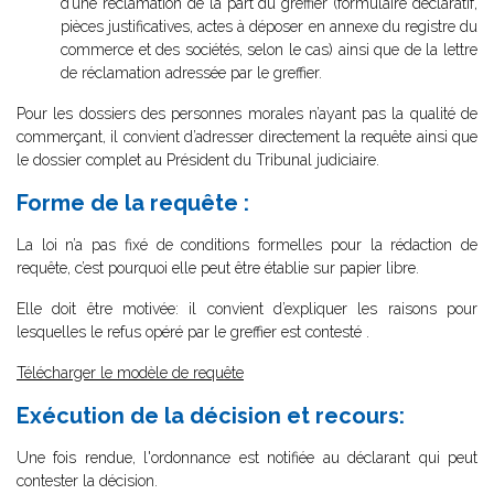
d’une réclamation de la part du greffier (formulaire déclaratif,
pièces justificatives, actes à déposer en annexe du registre du
commerce et des sociétés, selon le cas) ainsi que de la lettre
de réclamation adressée par le greffier.
Pour les dossiers des personnes morales n’ayant pas la qualité de
commerçant, il convient d’adresser directement la requête ainsi que
le dossier complet au Président du Tribunal judiciaire.
Forme de la requête :
La loi n’a pas fixé de conditions formelles pour la rédaction de
requête, c’est pourquoi elle peut être établie sur papier libre.
Elle doit être motivée: il convient d’expliquer les raisons pour
lesquelles le refus opéré par le greffier est contesté .
Télécharger le modèle de requête
Exécution de la décision et recours:
Une fois rendue, l'ordonnance est notifiée au déclarant qui peut
contester la décision.