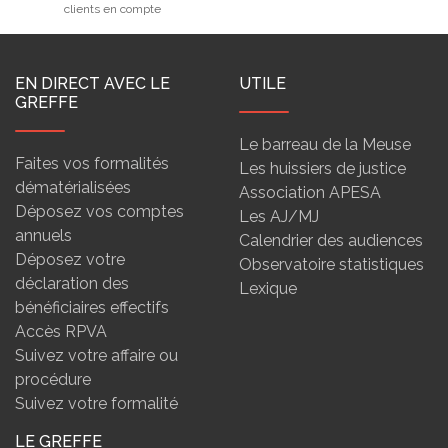
clients en compte
EN DIRECT AVEC LE
UTILE
GREFFE
Le barreau de la Meuse
Faites vos formalités
Les huissiers de justice
dématérialisées
Association APESA
Déposez vos comptes
Les AJ/MJ
annuels
Calendrier des audiences
Déposez votre
Observatoire statistiques
déclaration des
Lexique
bénéficiaires effectifs
Accès RPVA
Suivez votre affaire ou
procédure
Suivez votre formalité
LE GREFFE