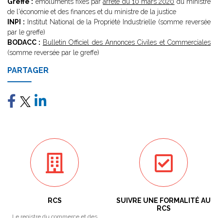
Greffe :
émoluments fixés par
arrêté du 10 mars 2020
du ministre
de l'économie et des finances et du ministre de la justice
INPI :
Institut National de la Propriété Industrielle (somme reversée
par le greffe)
BODACC :
Bulletin Officiel des Annonces Civiles et Commerciales
(somme reversée par le greffe)
PARTAGER
RCS
SUIVRE UNE FORMALITÉ AU
RCS
Le registre du commerce et des