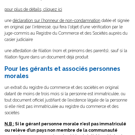
pour plus de détails, cliquez ici
une
déclaration sur l’honneur de non-condamnation
datée et signée
en original par l’intéressé, qui fera l'objet d'une vérification par le
juge-commis au Registre du Commerce et des Sociétés auprès du
casier judiciaire
une attestation de filiation (nom et prénoms des parents), sauf si la
filiation figure dans un document déjà produit
Pour les gérants et associés personnes
morales
un extrait du registre du commerce et des sociétés en original
datant de moins de trois mois si la personne est immatriculée, ou
tout document officiel justifiant de l’existence légale de la personne
si elle n’est pas immatriculée au registre du commerce et des
sociétés
N.B :
Si le gérant personne morale n’est pas immatriculé
ou relève d’un pays non membre de la communauté