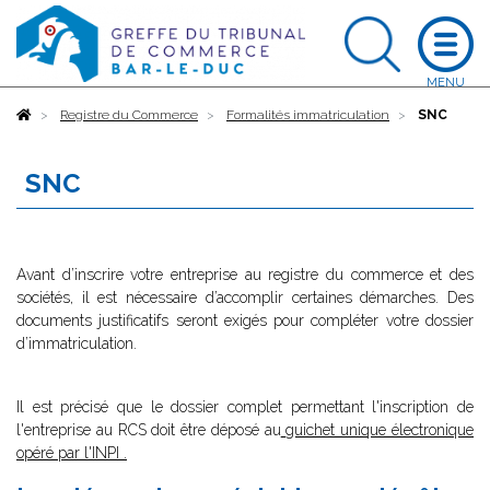
Accueil
Registre du Commerce
Formalités immatriculation
SNC
SNC
Avant d’inscrire votre entreprise au registre du commerce et des
sociétés, il est nécessaire d’accomplir certaines démarches. Des
documents justificatifs seront exigés pour compléter votre dossier
d’immatriculation.
Il est précisé que le dossier complet permettant l'inscription de
l'entreprise au RCS doit être déposé au
guichet unique électronique
opéré par l'INPI
.