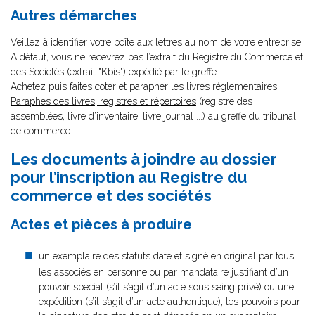
Autres démarches
Veillez à identifier votre boîte aux lettres au nom de votre entreprise.
A défaut, vous ne recevrez pas l’extrait du Registre du Commerce et
des Sociétés (extrait "Kbis") expédié par le greffe.
Achetez puis faites coter et parapher les livres réglementaires
Paraphes des livres, registres et répertoires
(registre des
assemblées, livre d’inventaire, livre journal ...) au greffe du tribunal
de commerce.
Les documents à joindre au dossier
pour l’inscription au Registre du
commerce et des sociétés
Actes et pièces à produire
un exemplaire des statuts daté et signé en original par tous
les associés en personne ou par mandataire justifiant d’un
pouvoir spécial (s’il s’agit d’un acte sous seing privé) ou une
expédition (s’il s’agit d’un acte authentique); les pouvoirs pour