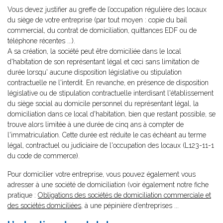
Vous devez justifier au greffe de l’occupation régulière des locaux
du siège de votre entreprise (par tout moyen : copie du bail
commercial, du contrat de domiciliation, quittances EDF ou de
téléphone récentes ...).
A sa création, la société peut être domiciliée dans le local
d'habitation de son représentant légal et ceci sans limitation de
durée lorsqu' aucune disposition législative ou stipulation
contractuelle ne l'interdit. En revanche, en présence de disposition
législative ou de stipulation contractuelle interdisant l'établissement
du siège social au domicile personnel du représentant légal, la
domiciliation dans ce local d'habitation, bien que restant possible, se
trouve alors limitée à une durée de cinq ans à compter de
l'immatriculation. Cette durée est réduite le cas échéant au terme
légal, contractuel ou judiciaire de l'occupation des locaux (L123-11-1
du code de commerce).
Pour domicilier votre entreprise, vous pouvez également vous
adresser à une société de domiciliation (voir également notre fiche
pratique :
Obligations des sociétés de domiciliation commerciale et
des sociétés domiciliées
, à une pépinière d’entreprises ...