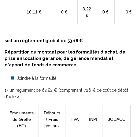
3,22
16,11 €
0 €
0 €
0 €
€
soit un règlement global de 53.16 €
Répartition du montant pour les formalités d'achat, de
prise en location gérance, de gérance mandat et
d'apport de fonds de commerce
Joindre à la formalité :
1- un règlement de 62.82 € (comprenant 7,26 € de coût de dépôt
d'actes).
Emoluments
Débours
du Greffe
/ Frais
TVA
INPI
BODACC
(HT)
postaux