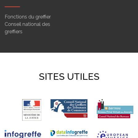
Fonctions du greffier
Conseil national des
greffiers
SITES UTILES