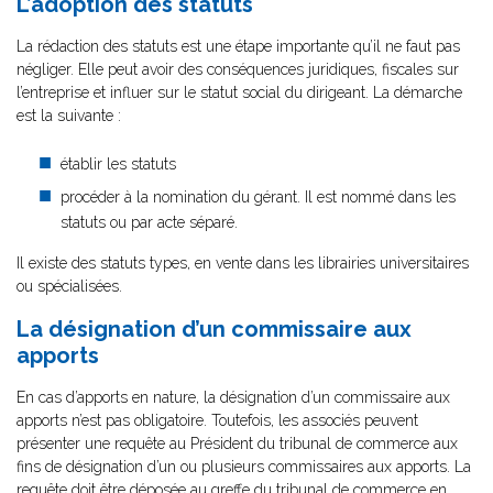
L’adoption des statuts
La rédaction des statuts est une étape importante qu’il ne faut pas
négliger. Elle peut avoir des conséquences juridiques, fiscales sur
l’entreprise et influer sur le statut social du dirigeant. La démarche
est la suivante :
établir les statuts
procéder à la nomination du gérant. Il est nommé dans les
statuts ou par acte séparé.
Il existe des statuts types, en vente dans les librairies universitaires
ou spécialisées.
La désignation d’un commissaire aux
apports
En cas d’apports en nature, la désignation d’un commissaire aux
apports n’est pas obligatoire. Toutefois, les associés peuvent
présenter une requête au Président du tribunal de commerce aux
fins de désignation d’un ou plusieurs commissaires aux apports. La
requête doit être déposée au greffe du tribunal de commerce en