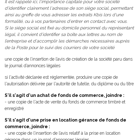
Il est rappelé ici, l'importance capitale pour votre société
d'identifier clairement l'adresse de son siège social, permettant
ainsi au greffe de vous adresser les extraits Kbis lors d'une
formalité, ou à vos partenaires d'entrer en contact avec vous.
Si le siège social est fixé au domicile personnel du représentant
légal, il convient d'identifier sa boîte aux lettres au nom de
l’entreprise et d'accomplir les démarches nécessaires auprès
de la Poste pour le suivi des courriers de votre société
une copie de l’insertion de l’avis de création de la société paru dans
le journal d’annonces légales
si l'activité déclarée est réglementée, produire une copie de
l'autorisation délivrée par l'autorité de tutelle, du diplôme ou du titre
S'il s'agit d'un achat de fonds de commerce, joindre :
- une copie de l'acte de vente du fonds de commerce timbré et
enregistré
S'il s'agit d'une prise en location gérance de fonds de
commerce, joindre :
- une copie de l’insertion de l’avis relatif à la prise en location
gérance dans un journal d’annonces légales