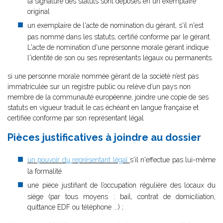
la signature des statuts sont déposés en un exemplaire
original
un exemplaire de l'acte de nomination du gérant, s'il n'est
pas nommé dans les statuts, certifié conforme par le gérant.
L'acte de nomination d'une personne morale gérant indique
l'identité de son ou ses représentants légaux ou permanents.
si une personne morale nommée gérant de la société n’est pas
immatriculée sur un registre public ou relève d’un pays non
membre de la communauté européenne, joindre une copie de ses
statuts en vigueur traduit le cas échéant en langue française et
certifiée conforme par son représentant légal
Pièces justificatives à joindre au dossier
un pouvoir d
u
représentant légal
s'il n'effectue pas lui-même
la formalité
une pièce justifiant de l’occupation régulière des locaux du
siège (par tous moyens : bail, contrat de domiciliation,
quittance EDF ou téléphone ...) ;