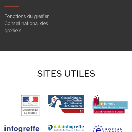
Fonctions du greffier
Conseil national des
greffiers
SITES UTILES