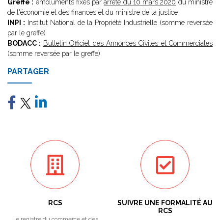
Greffe :
émoluments fixés par
arrêté du 10 mars 2020
du ministre
de l'économie et des finances et du ministre de la justice
INPI :
Institut National de la Propriété Industrielle (somme reversée
par le greffe)
BODACC :
Bulletin Officiel des Annonces Civiles et Commerciales
(somme reversée par le greffe)
PARTAGER
RCS
SUIVRE UNE FORMALITÉ AU
RCS
Le registre du commerce et des