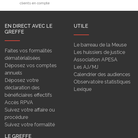
clients en compte
EN DIRECT AVEC LE
UTILE
GREFFE
Le barreau de la Meuse
Faites vos formalités
Les huissiers de justice
dématérialisées
Association APESA
Déposez vos comptes
Les AJ/MJ
annuels
Calendrier des audiences
Déposez votre
Observatoire statistiques
déclaration des
Lexique
bénéficiaires effectifs
Accès RPVA
Suivez votre affaire ou
procédure
Suivez votre formalité
LE GREFFE