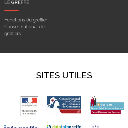
LE GREFFE
Fonctions du greffier
Conseil national des
greffiers
SITES UTILES