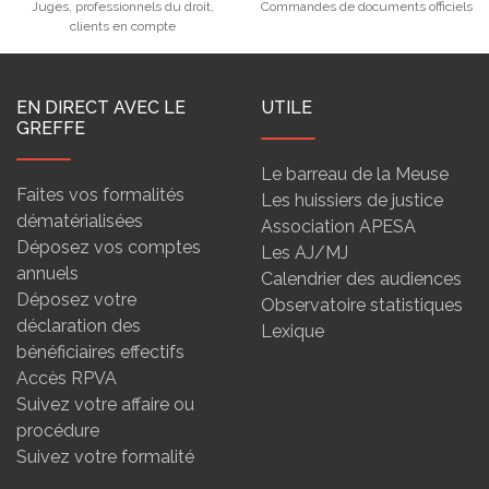
Juges, professionnels du droit,
Commandes de documents officiels
clients en compte
EN DIRECT AVEC LE
UTILE
GREFFE
Le barreau de la Meuse
Faites vos formalités
Les huissiers de justice
dématérialisées
Association APESA
Déposez vos comptes
Les AJ/MJ
annuels
Calendrier des audiences
Déposez votre
Observatoire statistiques
déclaration des
Lexique
bénéficiaires effectifs
Accès RPVA
Suivez votre affaire ou
procédure
Suivez votre formalité