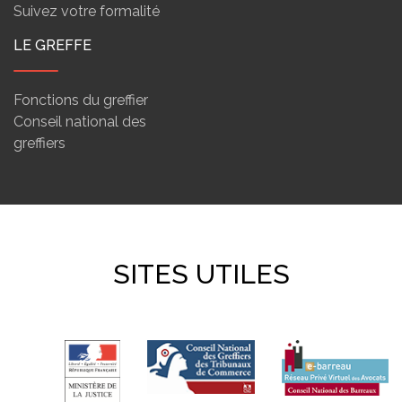
Suivez votre formalité
LE GREFFE
Fonctions du greffier
Conseil national des
greffiers
SITES UTILES