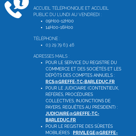
ACCUEIL TÉLÉPHONIQUE ET ACCUEIL
PUBLIC DU LUNDI AU VENDREDI :
09H00-12H00
14H00-16H00
TÉLÉPHONE :
03 29 79 63 46
ADRESSES MAILS :
POUR LE SERVICE DU REGISTRE DU
COMMERCE ET DES SOCIÉTÉS ET LES
DÉPÔTS DES COMPTES ANNUELS :
RCS@GREFFE-TC-BARLEDUC.FR
POUR LE JUDICIAIRE (CONTENTIEUX,
RÉFÉRÉS, PROCÉDURES
COLLECTIVES, INJONCTIONS DE
PAYERS, REQUÊTES AU PRÉSIDENT) :
JUDICIAIRE@GREFFE-TC-
BARLEDUC.FR
POUR LE REGISTRE DES SÛRETÉS
MOBILIÈRES :
PRIVILEGE@GREFFE-