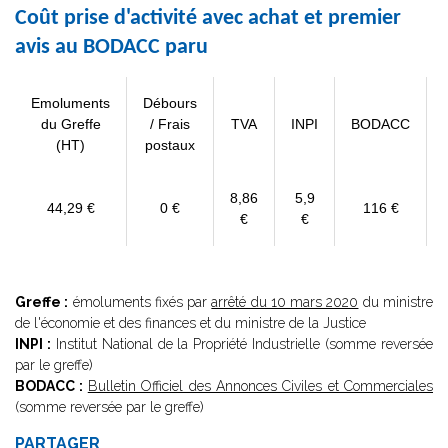
Coût prise d'activité avec achat et premier
avis au BODACC paru
Emoluments
Débours
du Greffe
/ Frais
TVA
INPI
BODACC
(HT)
postaux
8,86
5,9
44,29 €
0 €
116 €
€
€
Greffe :
émoluments fixés par
arrêté du 10 mars 2020
du ministre
de l'économie et des finances et du ministre de la Justice
INPI :
Institut National de la Propriété Industrielle (somme reversée
par le greffe)
BODACC :
Bulletin Officiel des Annonces Civiles et Commerciales
(somme reversée par le greffe)
PARTAGER