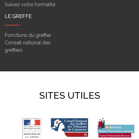
Suivez votre formalité
LE GREFFE
Fonctions du greffier
Conseil national des
greffiers
SITES UTILES