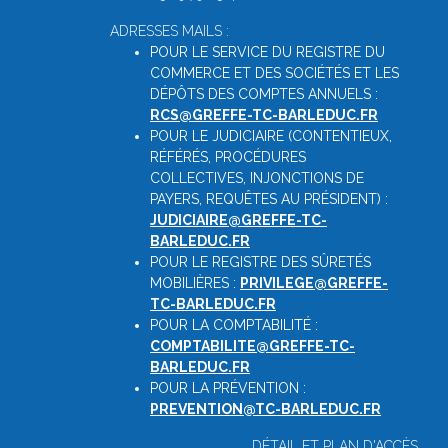
ADRESSES MAILS :
POUR LE SERVICE DU REGISTRE DU
COMMERCE ET DES SOCIÉTÉS ET LES
DÉPÔTS DES COMPTES ANNUELS :
RCS@GREFFE-TC-BARLEDUC.FR
POUR LE JUDICIAIRE (CONTENTIEUX,
RÉFÉRÉS, PROCÉDURES
COLLECTIVES, INJONCTIONS DE
PAYERS, REQUÊTES AU PRÉSIDENT) :
JUDICIAIRE@GREFFE-TC-
BARLEDUC.FR
POUR LE REGISTRE DES SÛRETÉS
MOBILIÈRES :
PRIVILEGE@GREFFE-
TC-BARLEDUC.FR
POUR LA COMPTABILITÉ :
COMPTABILITE@GREFFE-TC-
BARLEDUC.FR
POUR LA PRÉVENTION :
PREVENTION@TC-BARLEDUC.FR
DÉTAIL ET PLAN D'ACCÈS