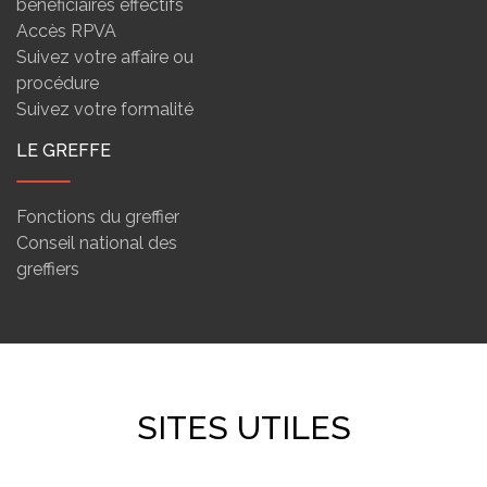
bénéficiaires effectifs
Accès RPVA
Suivez votre affaire ou
procédure
Suivez votre formalité
LE GREFFE
Fonctions du greffier
Conseil national des
greffiers
SITES UTILES