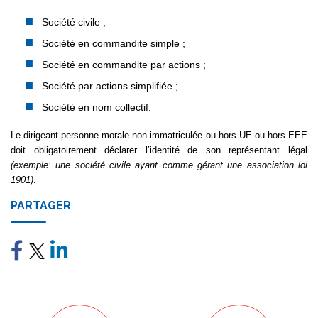
Société civile ;
Société en commandite simple ;
Société en commandite par actions ;
Société par actions simplifiée ;
Société en nom collectif.
Le dirigeant personne morale non immatriculée ou hors UE ou hors EEE
doit obligatoirement déclarer l’identité de son représentant légal
(exemple: une société civile ayant comme gérant une association loi
1901)
.
PARTAGER